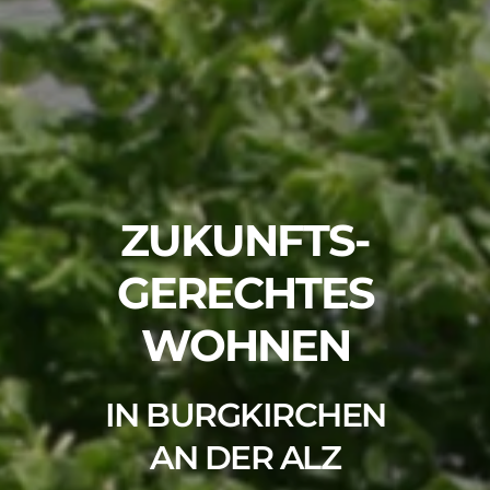
ZUKUNFTS­
GERECHTES
WOHNEN
IN BURGKIRCHEN
AN DER ALZ